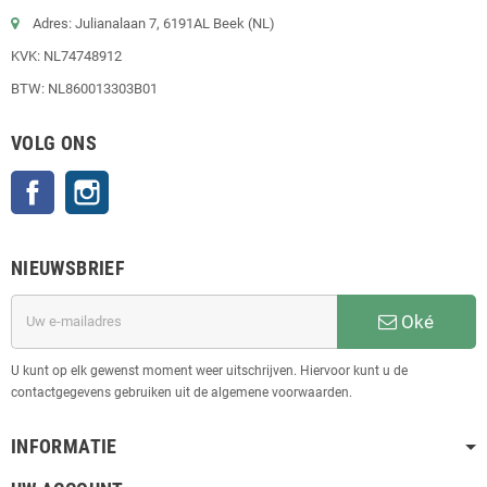
Adres: Julianalaan 7, 6191AL Beek (NL)
KVK: NL74748912
BTW: NL860013303B01
VOLG ONS
Facebook
Instagram
NIEUWSBRIEF
Oké
U kunt op elk gewenst moment weer uitschrijven. Hiervoor kunt u de
contactgegevens gebruiken uit de algemene voorwaarden.
INFORMATIE