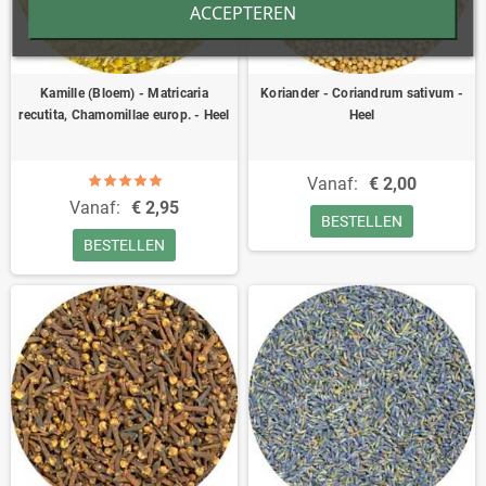
ACCEPTEREN
Kamille (Bloem) - Matricaria
Koriander - Coriandrum sativum -
recutita, Chamomillae europ. - Heel
Heel
Vanaf:
€ 2,00
Vanaf:
€ 2,95
BESTELLEN
BESTELLEN