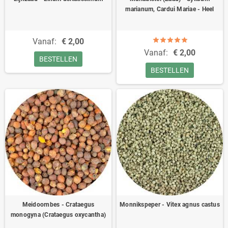
marianum, Cardui Mariae - Heel
Vanaf:
€ 2,00
Vanaf:
€ 2,00
BESTELLEN
BESTELLEN
Meidoornbes - Crataegus
Monnikspeper - Vitex agnus castus
monogyna (Crataegus oxycantha)