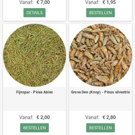
Vanaf:
€ 7,00
Vanaf:
€ 1,95
DETAILS
BESTELLEN
Fijnspar - Picea Abies
Grove Den (Knop) - Pinus silvestris
Vanaf:
€ 2,00
Vanaf:
€ 2,80
BESTELLEN
BESTELLEN