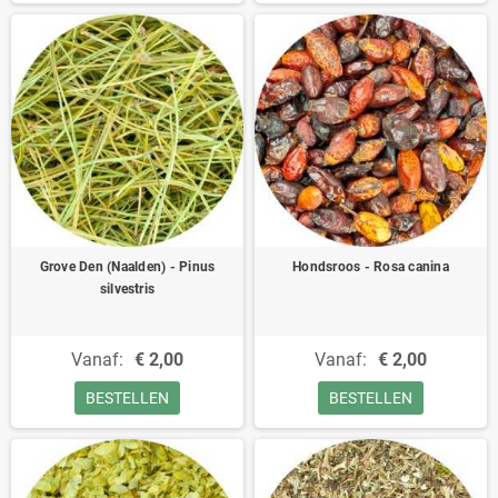
Grove Den (Naalden) - Pinus
Hondsroos - Rosa canina
silvestris
Vanaf:
€ 2,00
Vanaf:
€ 2,00
BESTELLEN
BESTELLEN