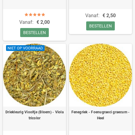
Vanaf:
€ 2,50
Vanaf:
€ 2,00
BESTELLEN
BESTELLEN
NIET OP VOORRAAD
Driekleurig Viooltje (Bloem) - Viola
Fenegriek - Foenugraeci graecum -
tricolor
Heel