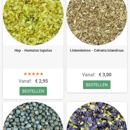
Hop - Humulus lupulus
IJslandsmos - Cetraria islandicus
Vanaf:
€ 3,00
Vanaf:
€ 2,95
BESTELLEN
BESTELLEN