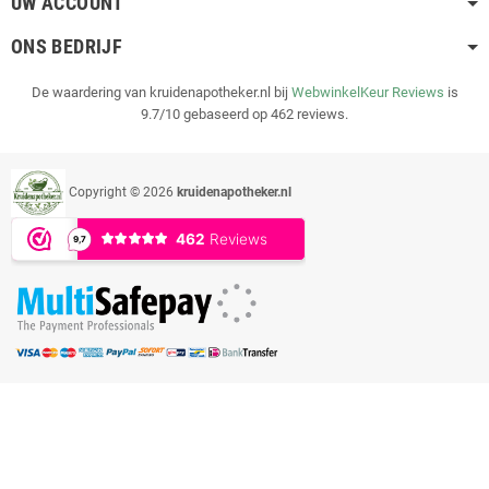
UW ACCOUNT
ONS BEDRIJF
De waardering van kruidenapotheker.nl bij
WebwinkelKeur Reviews
is
9.7/10 gebaseerd op 462 reviews.
Copyright © 2026
kruidenapotheker.nl