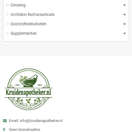
Ginseng
Archelon Nutraceuticals
Gezondheidsdoelen
Supplementen
Email: info@kruidenapotheker.nl
Geen bezoekadres.