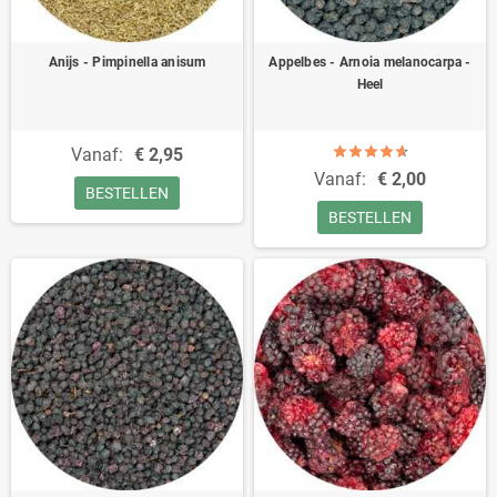
Anijs - Pimpinella anisum
Appelbes - Arnoia melanocarpa -
Heel
Vanaf:
€ 2,95
Vanaf:
€ 2,00
BESTELLEN
BESTELLEN