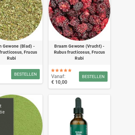
 Gewone (Blad) -
Braam Gewone (Vrucht) -
fructicosus, Frucus
Rubus fructicosus, Frucus
Rubi
Rubi
BESTELLEN
Vanaf:
BESTELLEN
€ 10,00
t
tie