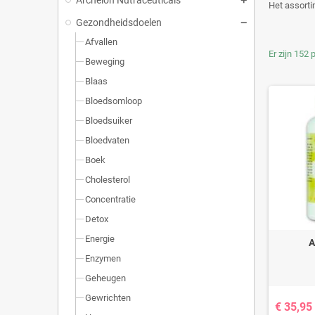
Het assorti
Gezondheidsdoelen
Afvallen
Er zijn 152 
Beweging
Blaas
Bloedsomloop
Bloedsuiker
Bloedvaten
Boek
Cholesterol
Concentratie
Detox
Energie
A
Enzymen
Geheugen
Gewrichten
€ 35,95