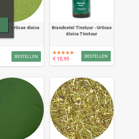
tel - Urticae dioica
Brandnetel Tinctuur - Urticae
dioica Tinctuur
BESTELLEN
BESTELLEN
€ 10,95