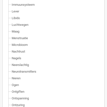
Immuunsysteem
Lever
Libido
Luchtwegen
Maag
Menstruatie
Microbioom
Nachtrust
Nagels
Neerslachtig
Neurotransmitters
Nieren
Ogen
Ontgiften
Ontspanning
Ontzuring