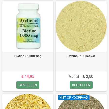
Biotine - 1.000 mcg
Bitterhout - Quassiae
€ 14,95
Vanaf:
€ 2,80
BESTELLEN
BESTELLEN
NIET OP VOORRAAD