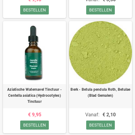
BESTELLEN
BESTELLEN
Aziatische Waternavel Tinctuur -
Berk - Betula pendula Roth, Betulae
Centella asiatica (Hydrocotyles)
(Blad Gemalen)
Tinctuur
€ 9,95
Vanaf:
€ 2,10
BESTELLEN
BESTELLEN