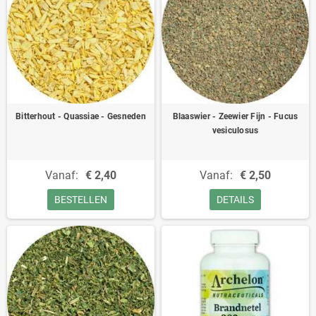
Bitterhout - Quassiae - Gesneden
Blaaswier - Zeewier Fijn - Fucus
vesiculosus
Vanaf:
€ 2,40
Vanaf:
€ 2,50
BESTELLEN
DETAILS