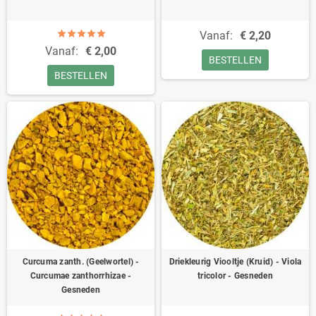
Vanaf:
€ 2,20
Vanaf:
€ 2,00
BESTELLEN
BESTELLEN
Curcuma zanth. (Geelwortel) -
Driekleurig Viooltje (Kruid) - Viola
Curcumae zanthorrhizae -
tricolor - Gesneden
Gesneden