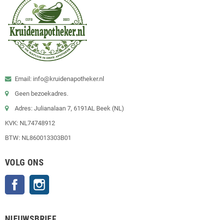
Email: info@kruidenapotheker.nl
Geen bezoekadres.
Adres: Julianalaan 7, 6191AL Beek (NL)
KVK: NL74748912
BTW: NL860013303B01
VOLG ONS
Facebook
Instagram
NIEUWSBRIEF