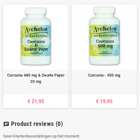
Curcuma 480 mg & Zwarte Peper
Curcuma - 500 mg
20 mg
€ 21,95
€ 19,95
Product reviews
(0)
chat
Geen klantenbeoordelingen op het moment.