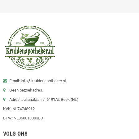
Email: info@kruidenapotheker.nl
Geen bezoekadres.
Adres: Julianalaan 7, 6191AL Beek (NL)
KVK: NL74748912
BTW: NL860013303B01
VOLG ONS