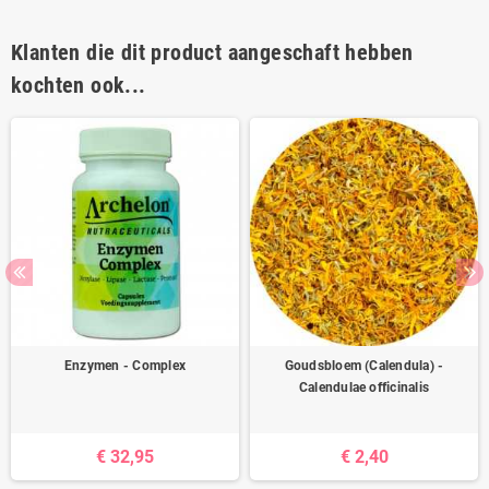
Klanten die dit product aangeschaft hebben
kochten ook...
Enzymen - Complex
Goudsbloem (Calendula) -
Calendulae officinalis
€ 32,95
€ 2,40