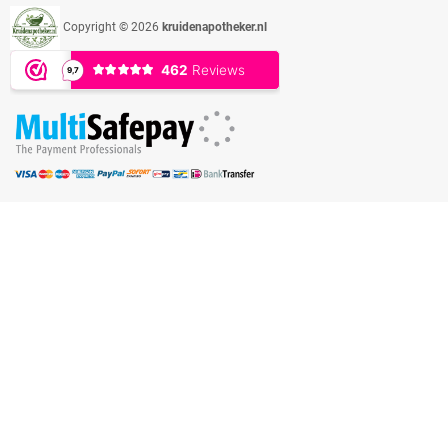
Copyright © 2026
kruidenapotheker.nl