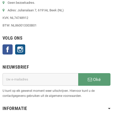
Geen bezoekadres.
Adres: Julianalaan 7, 6191AL Beek (NL)
KVK: NL74748912
BTW: NL860013303B01
VOLG ONS
Facebook
Instagram
NIEUWSBRIEF
Oké
U kunt op elk gewenst moment weer uitschrijven. Hiervoor kunt u de
contactgegevens gebruiken uit de algemene voorwaarden.
INFORMATIE