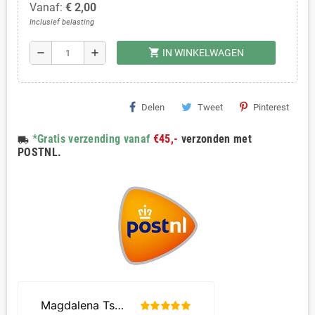
Vanaf:
€ 2,00
Inclusief belasting
shopping_cart
remove
add
IN WINKELWAGEN
Delen
Tweet
Pinterest
*Gratis verzending vanaf
€45,-
verzonden met
local_shipping
POSTNL.