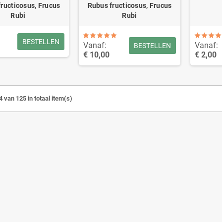
ructicosus, Frucus
Rubus fructicosus, Frucus
Rubi
Rubi
BESTELLEN
Vanaf:
Vanaf:
BESTELLEN
€ 10,00
€ 2,00
4 van 125 in totaal item(s)