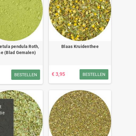
Betula pendula Roth,
Blaas Kruidenthee
ae (Blad Gemalen)
€ 3,95
BESTELLEN
BESTELLEN
t
tie