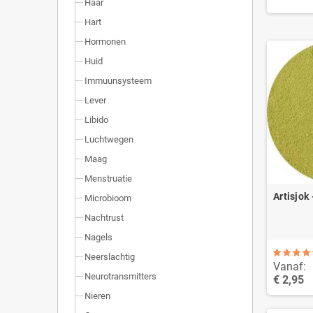
Haar
Hart
Hormonen
Huid
Immuunsysteem
Lever
Libido
Luchtwegen
Maag
Menstruatie
Artisjok
Microbioom
Nachtrust
Nagels
Neerslachtig
Vanaf:
Neurotransmitters
€ 2,95
Nieren