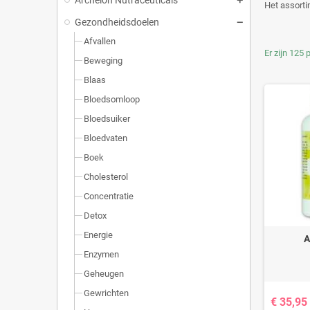
Het assorti
Gezondheidsdoelen
Afvallen
Er zijn 125 
Beweging
Blaas
Bloedsomloop
Bloedsuiker
Bloedvaten
Boek
Cholesterol
Concentratie
Detox
Energie
A
Enzymen
Geheugen
Gewrichten
€ 35,95