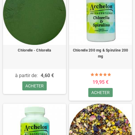
Chlorelle - Chlorella
Chlorelle 200 mg & Spiruline 200
mg
à partir de:
4,60 €
19,95 €
ACHETER
ACHETER