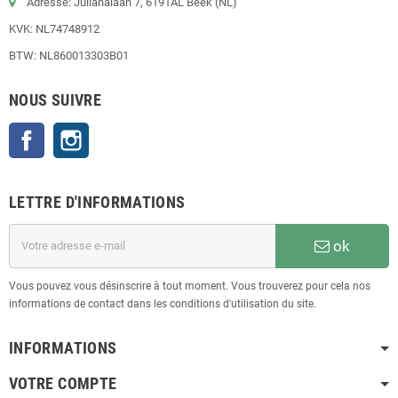
Adresse: Julianalaan 7, 6191AL Beek (NL)
KVK: NL74748912
BTW: NL860013303B01
NOUS SUIVRE
Facebook
Instagram
LETTRE D'INFORMATIONS
ok
Vous pouvez vous désinscrire à tout moment. Vous trouverez pour cela nos
informations de contact dans les conditions d'utilisation du site.
INFORMATIONS
VOTRE COMPTE