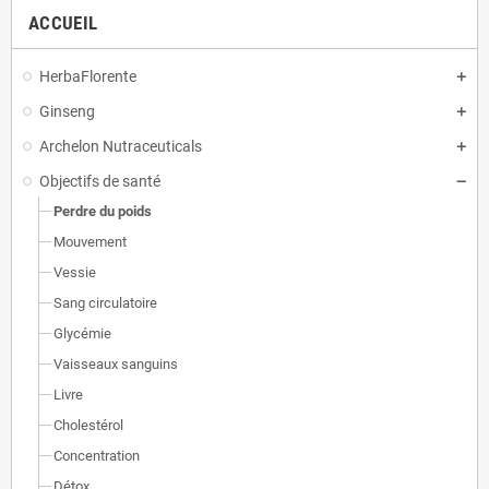
ACCUEIL
HerbaFlorente
Ginseng
Archelon Nutraceuticals
Objectifs de santé
Perdre du poids
Mouvement
Vessie
Sang circulatoire
Glycémie
Vaisseaux sanguins
Livre
Cholestérol
Concentration
Détox