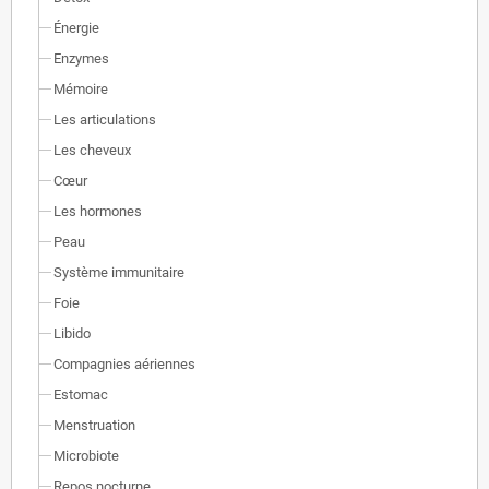
Énergie
Enzymes
Mémoire
Les articulations
Les cheveux
Cœur
Les hormones
Peau
Système immunitaire
Foie
Libido
Compagnies aériennes
Estomac
Menstruation
Microbiote
Repos nocturne