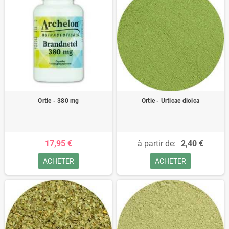
Ortie - 380 mg
Ortie - Urticae dioica
17,95 €
à partir de:
2,40 €
ACHETER
ACHETER