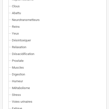
Clous
Abattu
Neurotransmetteurs
Reins
Yeux
Désintoxiquer
Relaxation
Désacidification
Prostate
Muscles
Digestion
Humeur
Métabolisme
Stress
Voies urinaires
Fatigue