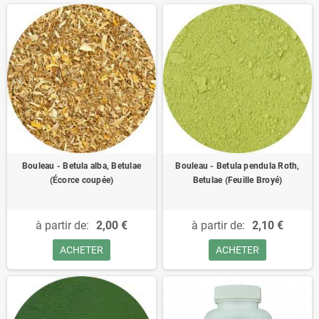
Bouleau - Betula alba, Betulae
Bouleau - Betula pendula Roth,
(Écorce coupée)
Betulae (Feuille Broyé)
à partir de:
2,00 €
à partir de:
2,10 €
ACHETER
ACHETER