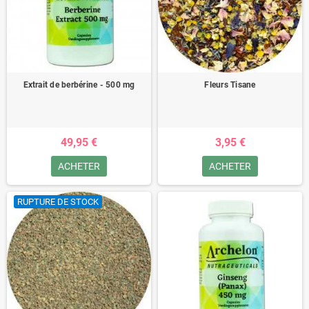
Extrait de berbérine - 500 mg
Fleurs Tisane
49,95 €
3,95 €
ACHETER
ACHETER
RUPTURE DE STOCK