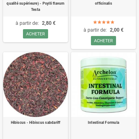
qualité supérieure) - Psylli flavum
officinalis
Testa
à partir de:
2,80 €
à partir de:
2,00 €
ACHETER
ACHETER
Hibiscus - Hibiscus sabdariff
Intestinal Formula