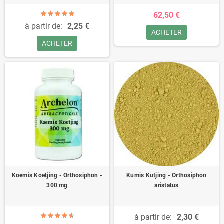
62,50 €
à partir de:
2,25 €
ACHETER
ACHETER
Koemis Koetjing - Orthosiphon -
Kumis Kutjing - Orthosiphon
300 mg
aristatus
à partir de:
2,30 €