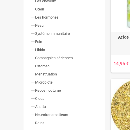
Les cheveux
Cœur
Les hormones
Peau
Système immunitaire
Acide 
Foie
Libido
Compagnies aériennes
14,95 €
Estomac
Menstruation
Microbiote
Repos nocturne
Clous
Abattu
Neurotransmetteurs
Reins