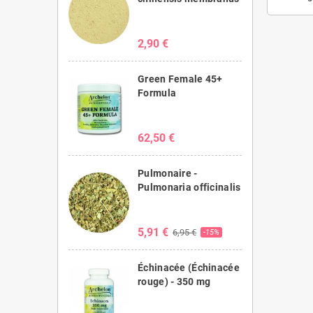
2,90 €
Green Female 45+
Formula
62,50 €
Pulmonaire -
Pulmonaria officinalis
5,91 €
6,95 €
-15%
Échinacée (Échinacée
rouge) - 350 mg