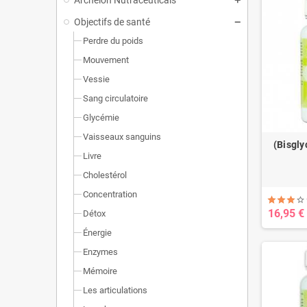
Objectifs de santé
Perdre du poids
Mouvement
Vessie
Sang circulatoire
Glycémie
Vaisseaux sanguins
(Bisgly
Livre
Cholestérol
Concentration
16,95 €
Détox
Énergie
Enzymes
Mémoire
Les articulations