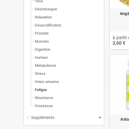
Yeux
Désintoxiquer
Angé
Relaxation
Désacidification
Prostate
à partir 
Muscles
2,60 €
Digestion
Humeur
Métabolisme
Stress
Voies urinaires
Fatigue
Résistance
Grossesse
Suppléments
Asta