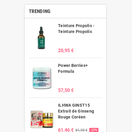
TRENDING
Teinture Propolis -
Teinture Propolis
20,95 €
Power Berries+
Formula
57,50 €
ILHWA GINST15
Extrait de Ginseng
Rouge Coréen
61,46 €
81,95 €
-25%