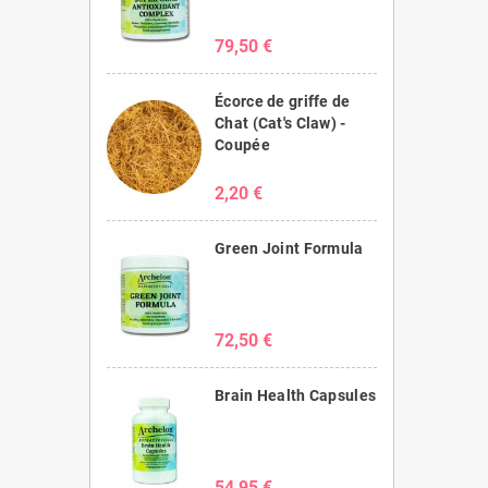
79,50 €
Écorce de griffe de
Chat (Cat's Claw) -
Coupée
2,20 €
Green Joint Formula
72,50 €
Brain Health Capsules
54,95 €