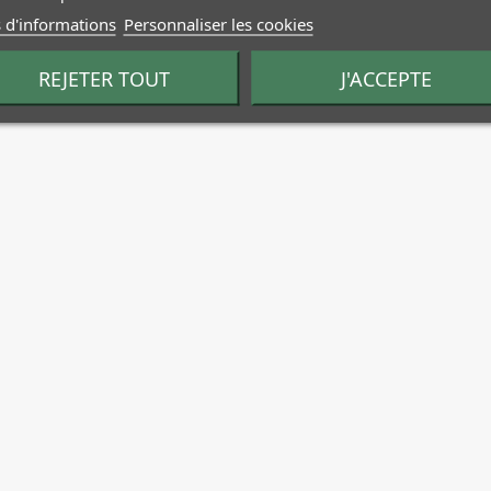
 d'informations
Personnaliser les cookies
REJETER TOUT
J'ACCEPTE