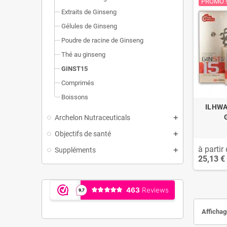
PROMO !
Extraits de Ginseng
Gélules de Ginseng
Poudre de racine de Ginseng
Thé au ginseng
GINST15
Comprimés
Boissons
ILHWA
Archelon Nutraceuticals
Objectifs de santé
à partir 
Suppléments
25,13 €
Affichage