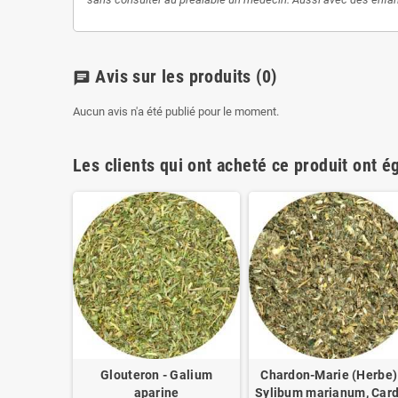
Avis sur les produits
(0)
chat
Aucun avis n'a été publié pour le moment.
Les clients qui ont acheté ce produit ont é
hillea
Glouteron - Galium
Chardon-Marie (Herbe)
ii
aparine
Sylibum marianum, Card