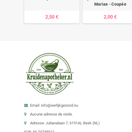
Mariae - Coupée
2,50 €
2,00 €
Email: info@eerlijkgezond.nu
Aucune adresse de visite.
Adresse: Julianalaan 7, 6191AL Beek (NL)
KVK: NL74748912