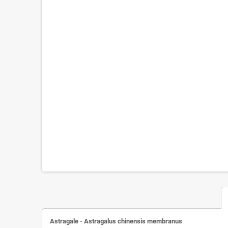
Astragale -
Astragalus chinensis membranus