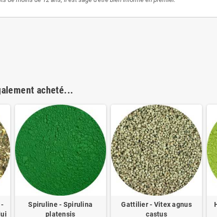
galement acheté...
 -
Spiruline - Spirulina
Gattilier - Vitex agnus
ui
platensis
castus