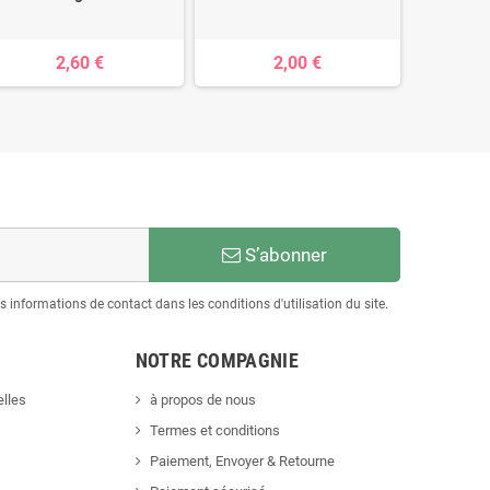
Maria
2,60 €
2,00 €
S’abonner
informations de contact dans les conditions d'utilisation du site.
NOTRE COMPAGNIE
lles
à propos de nous
Termes et conditions
Paiement, Envoyer & Retourne