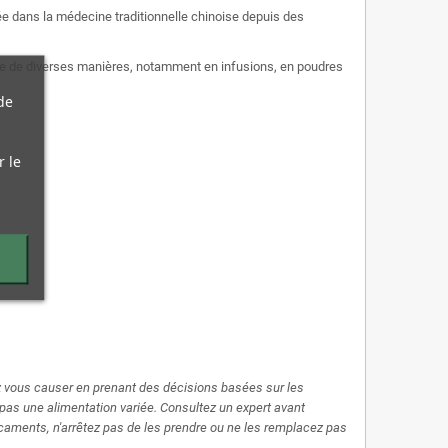
sée dans la médecine traditionnelle chinoise depuis des
lisée de diverses manières, notamment en infusions, en poudres
de
r le
 vous causer en prenant des décisions basées sur les
pas une alimentation variée. Consultez un expert avant
caments, n'arrêtez pas de les prendre ou ne les remplacez pas