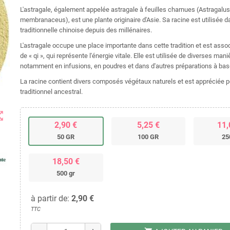
L'astragale, également appelée astragale à feuilles charnues (Astragalus
membranaceus), est une plante originaire d'Asie. Sa racine est utilisée 
traditionnelle chinoise depuis des millénaires.
L'astragale occupe une place importante dans cette tradition et est ass
de « qi », qui représente l'énergie vitale. Elle est utilisée de diverses mani
notamment en infusions, en poudres et dans d'autres préparations à bas
La racine contient divers composés végétaux naturels et est appréciée 
traditionnel ancestral.
t_map
2,90 €
5,25 €
11,
50 GR
100 GR
25
18,50 €
500 gr
à partir de:
2,90 €
TTC