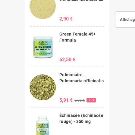
2,90 €
Affichag
Green Female 45+
Formula
62,50 €
Pulmonaire -
Pulmonaria officinalis
5,91 €
6,95 €
-15%
Échinacée (Échinacée
rouge) - 350 mg