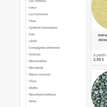
Les cheveux
Cœur
Les hormones
Peau
Système immunitaire
Foie
Astra
chin
Libido
Compagnies aériennes
Estomac
à partir 
2,90 €
Menstruation
Microbiote
Repos nocturne
Clous
Abattu
Neurotransmetteurs
Reins