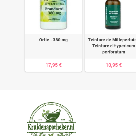
cyrrhiza
Ortie - 380 mg
Teinture de Millepertuis
ritiae
Teinture d'Hypericum
perforatum
17,95 €
10,95 €