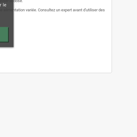
asser la dose.
r le
alimentation variée. Consultez un expert avant d'utiliser des