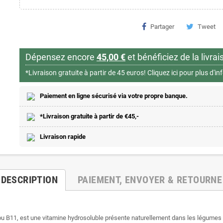
Partager
Tweet
Dépensez encore
45,00 €
et bénéficiez de la livrai
*Livraison gratuite à partir de 45 euros!
Cliquez ici pour plus d'i
Paiement en ligne sécurisé via votre propre banque.
*Livraison gratuite à partir de €45,-
Livraison rapide
DESCRIPTION
PAIEMENT, ENVOYER & RETOURNE
u B11, est une vitamine hydrosoluble présente naturellement dans les légumes ve