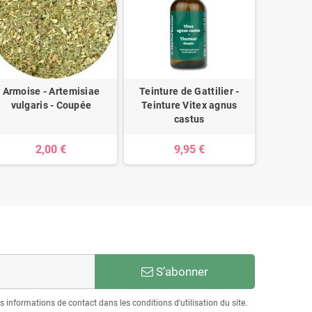
Armoise - Artemisiae
Teinture de Gattilier -
Ashwaga
vulgaris - Coupée
Teinture Vitex agnus
castus
2,00 €
9,95 €
S’abonner
informations de contact dans les conditions d'utilisation du site.