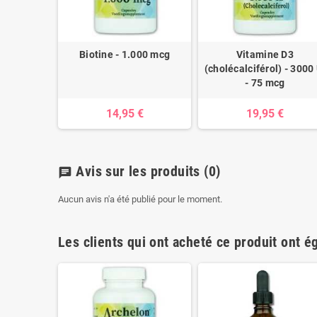
Biotine - 1.000 mcg
Vitamine D3
(cholécalciférol) - 3000 
- 75 mcg
14,95 €
19,95 €
Avis sur les produits
(0)
chat
Aucun avis n'a été publié pour le moment.
Les clients qui ont acheté ce produit ont é