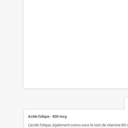
Acide folique - 800 mcg
L'acide folique, également connu sous le nom de vitamine B9 o