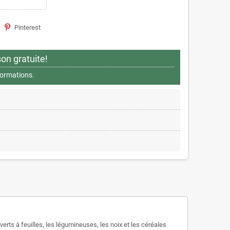
Pinterest
son gratuite!
nformations.
rts à feuilles, les légumineuses, les noix et les céréales