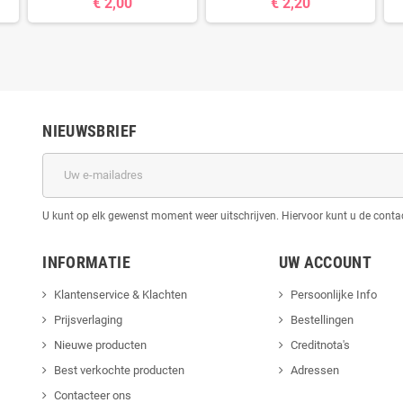
€ 2,00
€ 2,20
NIEUWSBRIEF
U kunt op elk gewenst moment weer uitschrijven. Hiervoor kunt u de cont
INFORMATIE
UW ACCOUNT
Klantenservice & Klachten
Persoonlijke Info
Prijsverlaging
Bestellingen
Nieuwe producten
Creditnota's
Best verkochte producten
Adressen
Contacteer ons