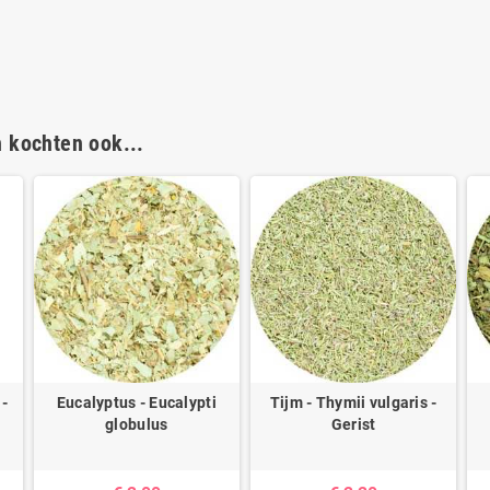
n kochten ook...
 -
Eucalyptus - Eucalypti
Tijm - Thymii vulgaris -
globulus
Gerist