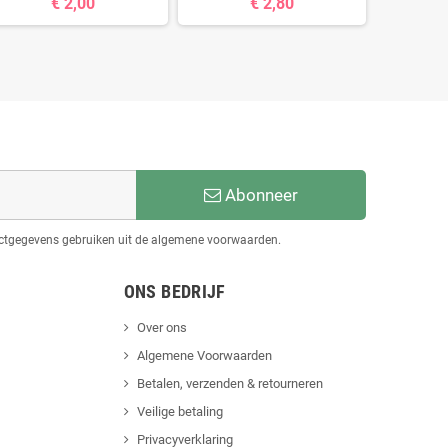
€ 2,00
€ 2,80
Abonneer
actgegevens gebruiken uit de algemene voorwaarden.
ONS BEDRIJF
Over ons
Algemene Voorwaarden
Betalen, verzenden & retourneren
Veilige betaling
Privacyverklaring