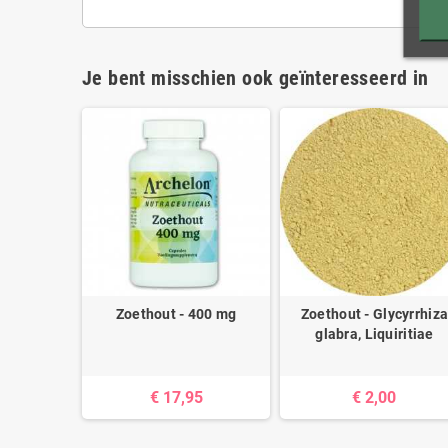
Je bent misschien ook geïnteresseerd in
Zoethout - 400 mg
Zoethout - Glycyrrhiz
glabra, Liquiritiae
€ 17,95
€ 2,00