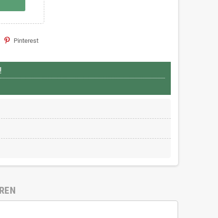
Pinterest
!
EREN