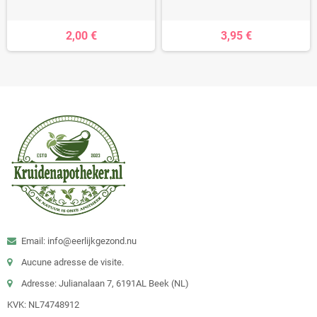
2,00 €
3,95 €
Email: info@eerlijkgezond.nu
Aucune adresse de visite.
Adresse: Julianalaan 7, 6191AL Beek (NL)
KVK: NL74748912