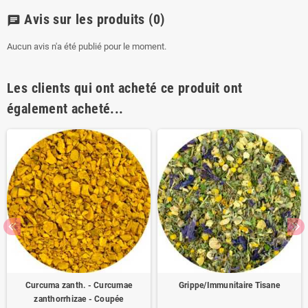
Avis sur les produits
(0)
chat
Aucun avis n'a été publié pour le moment.
Les clients qui ont acheté ce produit ont
également acheté...
Curcuma zanth. - Curcumae
Grippe/Immunitaire Tisane
zanthorrhizae - Coupée