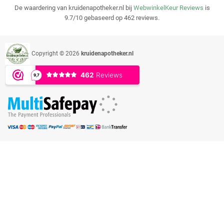
De waardering van kruidenapotheker.nl bij
WebwinkelKeur Reviews
is
9.7/10 gebaseerd op 462 reviews.
Copyright © 2026
kruidenapotheker.nl