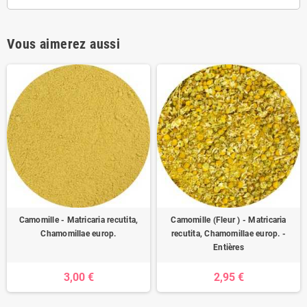
Vous aimerez aussi
Camomille - Matricaria recutita,
Camomille (Fleur ) - Matricaria
Chamomillae europ.
recutita, Chamomillae europ. -
Entières
3,00 €
2,95 €