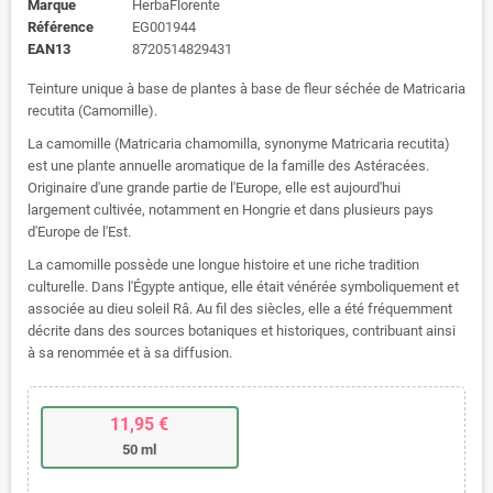
Marque
HerbaFlorente
Référence
EG001944
EAN13
8720514829431
Teinture unique à base de plantes à base de fleur séchée de Matricaria
recutita (Camomille).
La camomille (Matricaria chamomilla, synonyme Matricaria recutita)
est une plante annuelle aromatique de la famille des Astéracées.
Originaire d'une grande partie de l'Europe, elle est aujourd'hui
largement cultivée, notamment en Hongrie et dans plusieurs pays
d'Europe de l'Est.
La camomille possède une longue histoire et une riche tradition
culturelle. Dans l'Égypte antique, elle était vénérée symboliquement et
associée au dieu soleil Râ. Au fil des siècles, elle a été fréquemment
décrite dans des sources botaniques et historiques, contribuant ainsi
à sa renommée et à sa diffusion.
11,95 €
50 ml