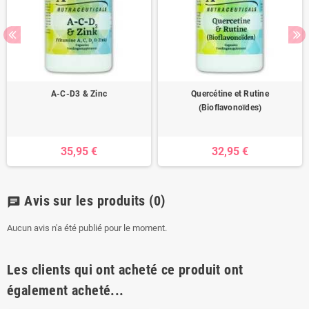
A-C-D3 & Zinc
Quercétine et Rutine
(Bioflavonoïdes)
35,95 €
32,95 €
Avis sur les produits
(0)
chat
Aucun avis n'a été publié pour le moment.
Les clients qui ont acheté ce produit ont
également acheté...