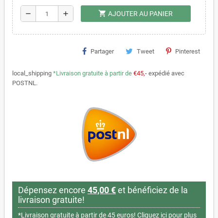
shopping_cart
remove
add
AJOUTER AU PANIER
Partager
Tweet
Pinterest
local_shipping
*Livraison gratuite à partir de
€45,-
expédié avec
POSTNL.
Dépensez encore
45,00 €
et bénéficiez de la
livraison gratuite!
*Livraison gratuite à partir de 45 euros!
Cliquez ici pour plus