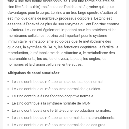
zinc a une très bonne biodisponibilité. C'est une forme chélatée de
zinc liée à deux (bis) molécules de l'acide aminé glycine qui a plus
d'avantages pour le corps. Le zinc a un très large spectre d'action et
est impliqué dans de nombreux processus corporels. Le zinc est
essentiel à l'activité de plus de 300 enzymes qui ont l'ion zinc comme
cofacteur. Le zinc est également important pour les protéines et les
membranes cellulaires. Le zinc est important pour le système
immunitaire, le métabolisme acido-basique, le métabolisme des
glucides, la synthèse de l'ADN, les fonctions cognitives, la fertilité, la
reproduction, le métabolisme de la vitamine A, le métabolisme des
macronutriments, les os, les cheveux, la peau, les ongles, les
hormones et la division cellulaire, entre autres.
Allégations de santé autorisées:
Le zinc contribue au métabolisme acido-basique normal.
Le zinc contribue au métabolisme normal des glucides.
Le zinc contribue à une fonction cognitive normale.
Le zinc contribue à la synthèse normale de l'ADN.
Le zinc contribue à une fertilité et une reproduction normales.
Le zinc contribue au métabolisme normal des macronutriments.
Le zinc contribue au métabolisme normal des acides gras.