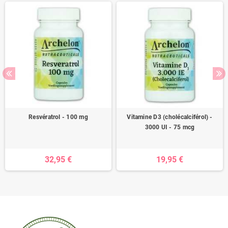
Resvératrol - 100 mg
Vitamine D3 (cholécalciférol) -
3000 UI - 75 mcg
32,95 €
19,95 €