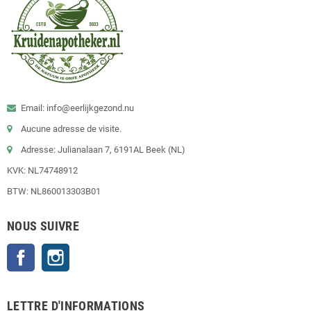
Email: info@eerlijkgezond.nu
Aucune adresse de visite.
Adresse: Julianalaan 7, 6191AL Beek (NL)
KVK: NL74748912
BTW: NL860013303B01
NOUS SUIVRE
Facebook
Instagram
LETTRE D'INFORMATIONS