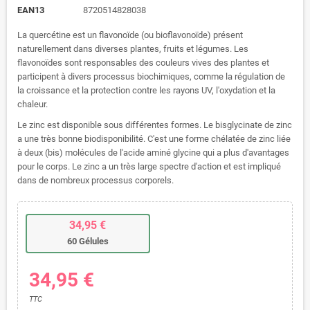
EAN13
8720514828038
La quercétine est un flavonoïde (ou bioflavonoïde) présent
naturellement dans diverses plantes, fruits et légumes. Les
flavonoïdes sont responsables des couleurs vives des plantes et
participent à divers processus biochimiques, comme la régulation de
la croissance et la protection contre les rayons UV, l'oxydation et la
chaleur.
Le zinc est disponible sous différentes formes. Le bisglycinate de zinc
a une très bonne biodisponibilité. C'est une forme chélatée de zinc liée
à deux (bis) molécules de l'acide aminé glycine qui a plus d'avantages
pour le corps. Le zinc a un très large spectre d'action et est impliqué
dans de nombreux processus corporels.
34,95 €
60 Gélules
34,95 €
TTC