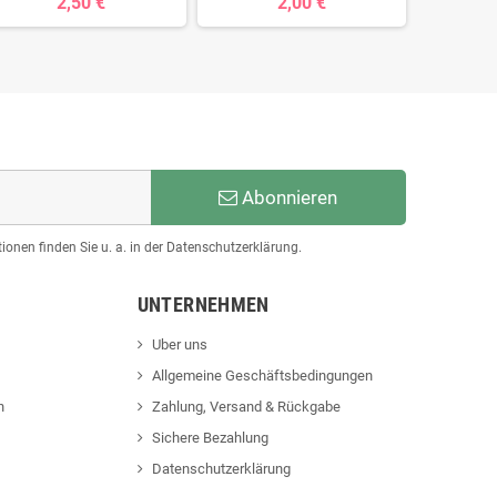
2,50 €
2,00 €
Abonnieren
ionen finden Sie u. a. in der Datenschutzerklärung.
UNTERNEHMEN
Uber uns
Allgemeine Geschäftsbedingungen
n
Zahlung, Versand & Rückgabe
Sichere Bezahlung
Datenschutzerklärung