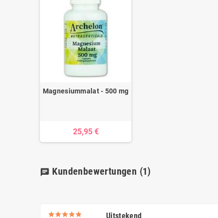
Magnesiummalat - 500 mg
25,95 €
Kundenbewertungen
(1)
chat
Uitstekend