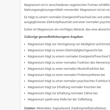
Magnesium ist in verschiedenen organischen Formen erhältl
Nahrungsergänzungsmitteln verwendet. Magnesium ist ein essen
Es trägt zu einem normalen Energiestoffwechsel bei und unt
ausgeglichenen Elektrolythaushalt und einer normalen psychisc
Daher ist Magnesium ein wichtiges Mineral, das eine abwech
Zulässige gesundheitsbezogene Angaben:
Magnesium trägt zur Verringerung von Müdigkeit und Ermüd
Magnesium trägt zu einem Elektrolytgleichgewicht bei.
Magnesium trägt zu einem normalen Energiestoffwechsel b
Magnesium trägt zu einer normalen Funktion des Nervensy
Magnesium trägt zu einer normalen Muskelfunktion bei.
Magnesium trägt zu einer normalen Proteinsynthese bei.
Magnesium trägt zu einer normalen psychischen Funktion b
Magnesium trägt zur Erhaltung normaler Knochen bei.
Magnesium trägt zur Erhaltung normaler Zähne bei.
Magnesium spielt eine Rolle bei der Zellteilung.
Zutaten:
Mineralien, Kapselwand; (Hydroxymethylcellulose).