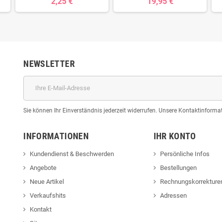
2,25 €
19,95 €
NEWSLETTER
Sie können Ihr Einverständnis jederzeit widerrufen. Unsere Kontaktinformat
INFORMATIONEN
IHR KONTO
Kundendienst & Beschwerden
Persönliche Infos
Angebote
Bestellungen
Neue Artikel
Rechnungskorrekture
Verkaufshits
Adressen
Kontakt