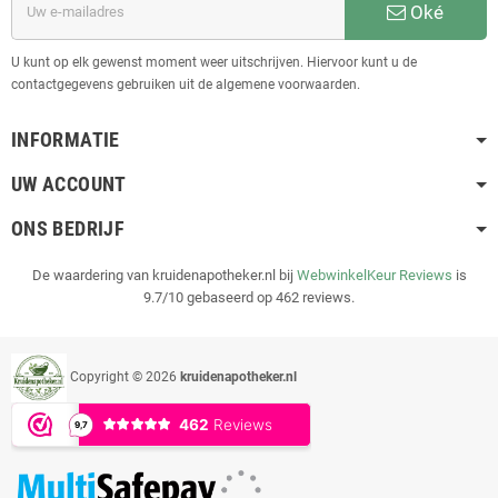
Oké
U kunt op elk gewenst moment weer uitschrijven. Hiervoor kunt u de
contactgegevens gebruiken uit de algemene voorwaarden.
INFORMATIE
UW ACCOUNT
ONS BEDRIJF
De waardering van kruidenapotheker.nl bij
WebwinkelKeur Reviews
is
9.7/10 gebaseerd op 462 reviews.
Copyright © 2026
kruidenapotheker.nl