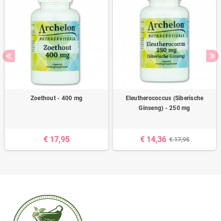
Zoethout - 400 mg
Eleutherococcus (Siberische
Ginseng) - 250 mg
€ 17,95
€ 14,36
€ 17,95