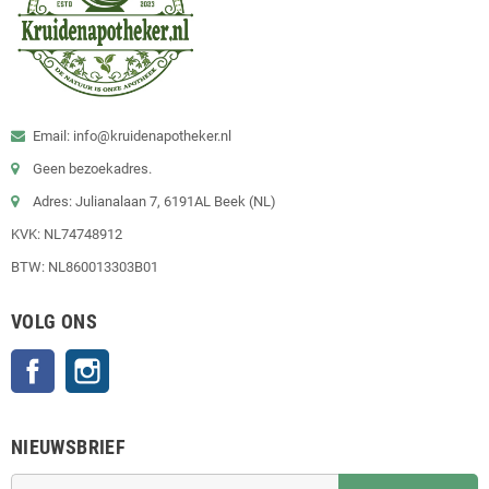
Email: info@kruidenapotheker.nl
Geen bezoekadres.
Adres: Julianalaan 7, 6191AL Beek (NL)
KVK: NL74748912
BTW: NL860013303B01
VOLG ONS
Facebook
Instagram
NIEUWSBRIEF