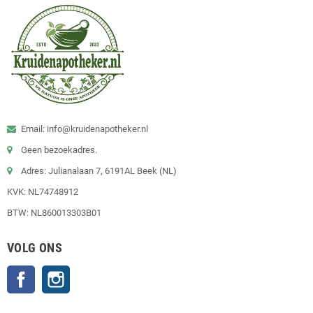
Email: info@kruidenapotheker.nl
Geen bezoekadres.
Adres: Julianalaan 7, 6191AL Beek (NL)
KVK: NL74748912
BTW: NL860013303B01
VOLG ONS
Facebook
Instagram