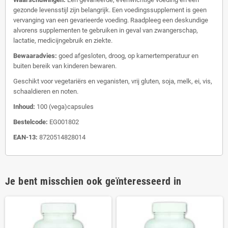
gezonde levensstijl zijn belangrijk. Een voedingssupplement is geen
vervanging van een gevarieerde voeding. Raadpleeg een deskundige
alvorens supplementen te gebruiken in geval van zwangerschap,
lactatie, medicijngebruik en ziekte.
Bewaaradvies:
goed afgesloten, droog, op kamertemperatuur en
buiten bereik van kinderen bewaren.
Geschikt voor vegetariërs en veganisten, vrij gluten, soja, melk, ei, vis,
schaaldieren en noten.
Inhoud:
100 (vega)capsules
Bestelcode:
EG001802
EAN-13:
8720514828014
Je bent misschien ook geïnteresseerd in