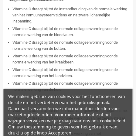
Vitamine C draagt bij tot de instandhouding van de normale werking
van het immuunsysteem tijdens en na zware lichamelijke
inspanning.
Vitamine C draagt bij tot de normale collageenvorming voor de
normale werking van de bloedvaten.
Vitamine C draagt bij tot de normale collageenvorming voor de
normale werking van de botten.
Vitamine C draagt bij tot de normale collageenvorming voor de
normale werking van het kraakbeen.
Vitamine C draagt bij tot de normale collageenvorming voor de
normale werking van het tandvlees.
Vitamine C draagt bij tot de normale collageenvorming voor de
normale werking van de huid.
We maken gebruik van cookies voor het functioneren van
Vitamine C draagt bij tot de normale collageenvorming voor de
de site en het verbeteren van het gebruiksgemak.
normale werking van de tanden.
Daarnaast verzamelen we informatie door derden voor
Vitamine C draagt bij tot een normaal energieleverend metabolisme.
marketingdoeleinden. Voor meer informatie of het
Vitamine C draagt bij tot de normale werking van het zenuwstelsel.
wijzigen verwijzen we je graag naar ons ons cookiebeleid.
Vitamine C draagt bij tot een normale psychologische functie.
Om uw toestemming te geven voor het gebruik ervan,
drukt u op de knop Accepteren.
Vitamine C draagt bij tot de normale werking van het