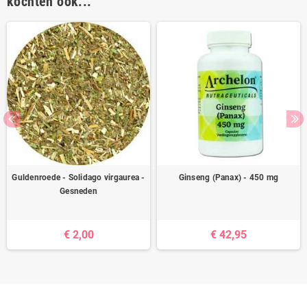
kochten ook...
Guldenroede - Solidago virgaurea -
Ginseng (Panax) - 450 mg
Gesneden
€ 2,00
€ 42,95