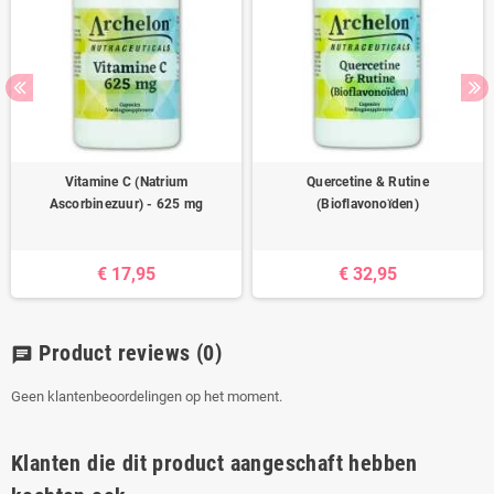
Vitamine C (Natrium
Quercetine & Rutine
Ascorbinezuur) - 625 mg
(Bioflavonoïden)
€ 17,95
€ 32,95
Product reviews
(0)
chat
Geen klantenbeoordelingen op het moment.
Klanten die dit product aangeschaft hebben